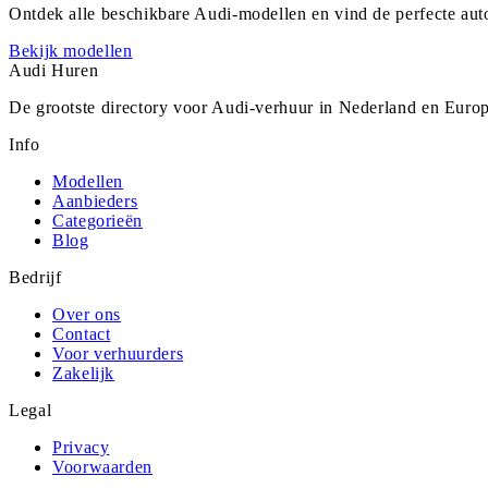
Ontdek alle beschikbare
Audi
-modellen en vind de perfecte au
Bekijk modellen
Audi
Huren
De grootste directory voor Audi-verhuur in Nederland en Europ
Info
Modellen
Aanbieders
Categorieën
Blog
Bedrijf
Over ons
Contact
Voor verhuurders
Zakelijk
Legal
Privacy
Voorwaarden