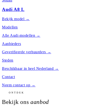
Sedan
Audi A8 L
Bekijk model →
Modellen
Alle
Audi
-modellen →
Aanbieders
Geverifieerde verhuurders →
Steden
Beschikbaar in heel Nederland →
Contact
Neem contact op →
ONTDEK
Bekijk ons
aanbod