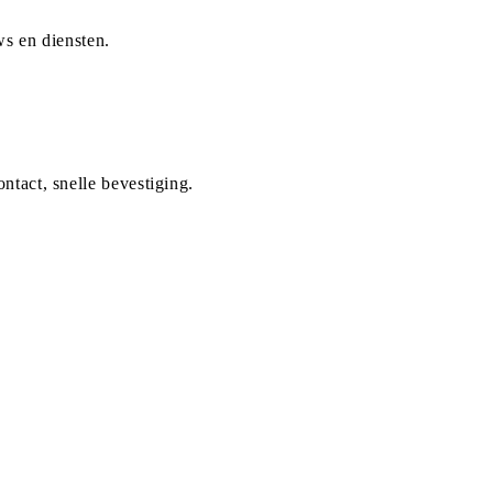
ws en diensten.
tact, snelle bevestiging.