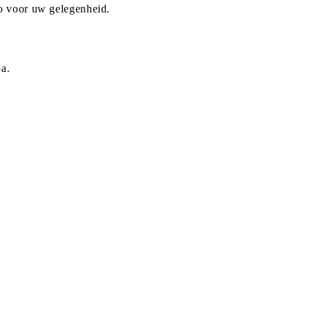
to voor uw gelegenheid.
a.