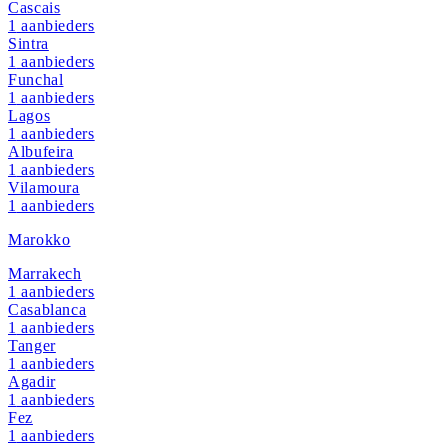
Cascais
1
aanbieders
Sintra
1
aanbieders
Funchal
1
aanbieders
Lagos
1
aanbieders
Albufeira
1
aanbieders
Vilamoura
1
aanbieders
Marokko
Marrakech
1
aanbieders
Casablanca
1
aanbieders
Tanger
1
aanbieders
Agadir
1
aanbieders
Fez
1
aanbieders