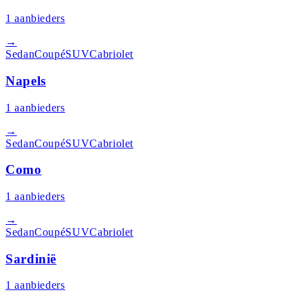
1
aanbieders
→
Sedan
Coupé
SUV
Cabriolet
Napels
1
aanbieders
→
Sedan
Coupé
SUV
Cabriolet
Como
1
aanbieders
→
Sedan
Coupé
SUV
Cabriolet
Sardinië
1
aanbieders