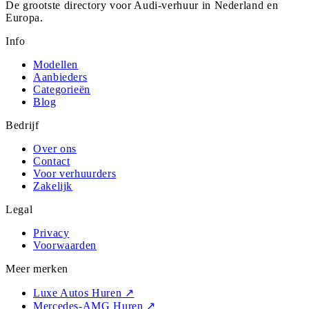
De grootste directory voor Audi-verhuur in Nederland en
Europa.
Info
Modellen
Aanbieders
Categorieën
Blog
Bedrijf
Over ons
Contact
Voor verhuurders
Zakelijk
Legal
Privacy
Voorwaarden
Meer merken
Luxe Autos Huren
↗
Mercedes-AMG Huren
↗