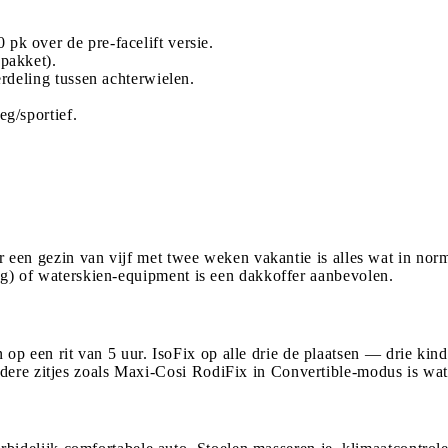
pk over de pre-facelift versie.
pakket).
rdeling tussen achterwielen.
g/sportief.
 voor een gezin van vijf met twee weken vakantie is alles wat in 
ding) of waterskien-equipment is een dakkoffer aanbevolen.
p een rit van 5 uur. IsoFix op alle drie de plaatsen — drie kin
dere zitjes zoals Maxi-Cosi RodiFix in Convertible-modus is wat