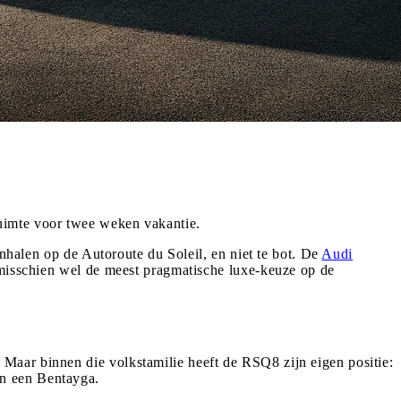
uimte voor twee weken vakantie.
inhalen op de Autoroute du Soleil, en niet te bot. De
Audi
 misschien wel de meest pragmatische luxe-keuze op de
Maar binnen die volkstamilie heeft de RSQ8 zijn eigen positie:
an een Bentayga.