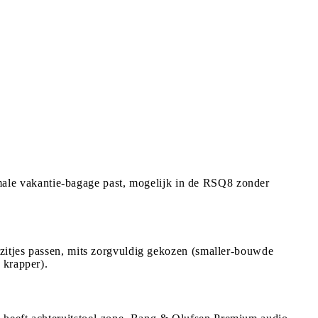
normale vakantie-bagage past, mogelijk in de RSQ8 zonder
dzitjes passen, mits zorgvuldig gekozen (smaller-bouwde
 krapper).