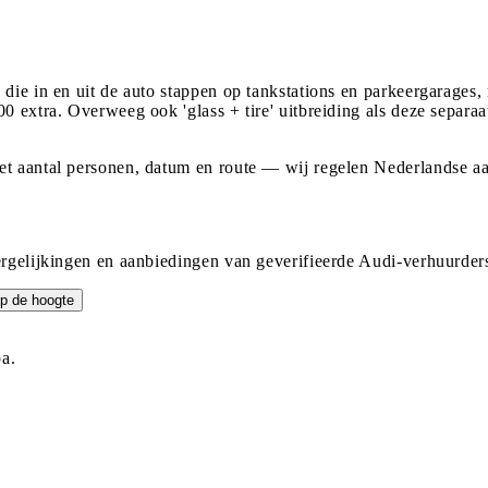
n die in en uit de auto stappen op tankstations en parkeergara
0 extra. Overweeg ook 'glass + tire' uitbreiding als deze separa
et aantal personen, datum en route — wij regelen Nederlandse a
ergelijkingen en aanbiedingen van geverifieerde Audi-verhuurder
p de hoogte
a.