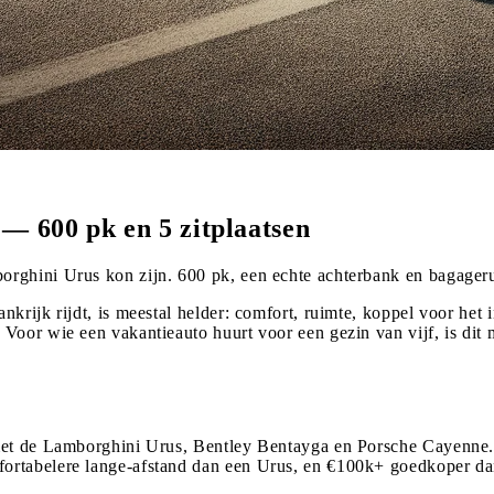
— 600 pk en 5 zitplaatsen
orghini Urus kon zijn. 600 pk, een echte achterbank en bagager
krijk rijdt, is meestal helder: comfort, ruimte, koppel voor het 
Voor wie een vakantieauto huurt voor een gezin van vijf, is dit
met de Lamborghini Urus, Bentley Bentayga en Porsche Cayenne. 
fortabelere lange-afstand dan een Urus, en €100k+ goedkoper d