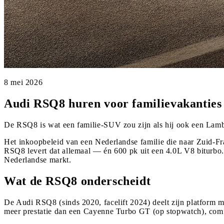
8 mei 2026
Audi RSQ8 huren voor familievakanties 
De RSQ8 is wat een familie-SUV zou zijn als hij ook een Lamb
Het inkoopbeleid van een Nederlandse familie die naar Zuid-Fran
RSQ8 levert dat allemaal — én 600 pk uit een 4.0L V8 biturbo. 
Nederlandse markt.
Wat de RSQ8 onderscheidt
De Audi RSQ8 (sinds 2020, facelift 2024) deelt zijn platform 
meer prestatie dan een Cayenne Turbo GT (op stopwatch), com