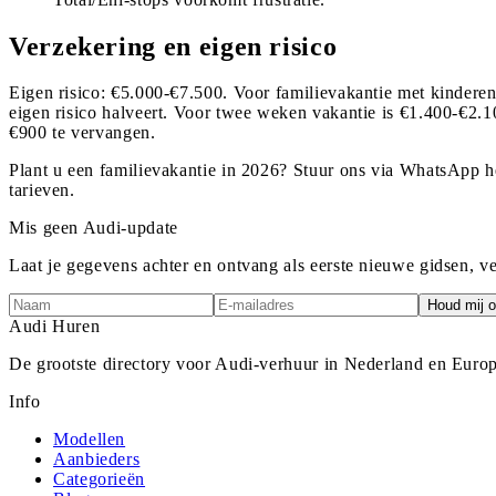
Verzekering en eigen risico
Eigen risico: €5.000-€7.500. Voor familievakantie met kindere
eigen risico halveert. Voor twee weken vakantie is €1.400-€2.10
€900 te vervangen.
Plant u een familievakantie in 2026? Stuur ons via WhatsApp h
tarieven.
Mis geen Audi-update
Laat je gegevens achter en ontvang als eerste nieuwe gidsen, v
Houd mij o
Audi
Huren
De grootste directory voor Audi-verhuur in Nederland en Europ
Info
Modellen
Aanbieders
Categorieën