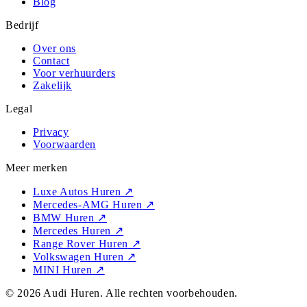
Blog
Bedrijf
Over ons
Contact
Voor verhuurders
Zakelijk
Legal
Privacy
Voorwaarden
Meer merken
Luxe Autos Huren
↗
Mercedes-AMG Huren
↗
BMW Huren
↗
Mercedes Huren
↗
Range Rover Huren
↗
Volkswagen Huren
↗
MINI Huren
↗
©
2026
Audi Huren
. Alle rechten voorbehouden.