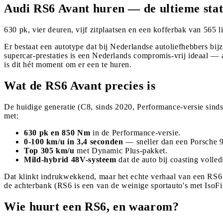
Audi RS6 Avant huren — de ultieme stat
630 pk, vier deuren, vijf zitplaatsen en een kofferbak van 565
Er bestaat een autotype dat bij Nederlandse autoliefhebbers bij
supercar-prestaties is een Nederlands compromis-vrij ideaal — 
is dit hét moment om er een te huren.
Wat de RS6 Avant precies is
De huidige generatie (C8, sinds 2020, Performance-versie sin
met:
630 pk en 850 Nm
in de Performance-versie.
0-100 km/u in 3,4 seconden
— sneller dan een Porsche 9
Top 305 km/u
met Dynamic Plus-pakket.
Mild-hybrid 48V-systeem
dat de auto bij coasting volled
Dat klinkt indrukwekkend, maar het echte verhaal van een RS6 zit
de achterbank (RS6 is een van de weinige sportauto's met IsoF
Wie huurt een RS6, en waarom?