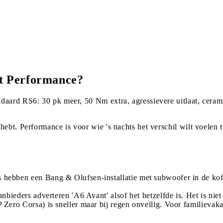
nt Performance?
aard RS6: 30 pk meer, 50 Nm extra, agressievere uitlaat, cerami
ebt. Performance is voor wie 's nachts het verschil wilt voelen 
hebben een Bang & Olufsen-installatie met subwoofer in de koff
nbieders adverteren 'A6 Avant' alsof het hetzelfde is. Het is niet
P Zero Corsa) is sneller maar bij regen onveilig. Voor familievaka