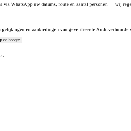
ons via WhatsApp uw datums, route en aantal personen — wij reg
ergelijkingen en aanbiedingen van geverifieerde Audi-verhuurder
p de hoogte
a.