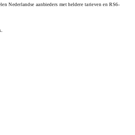
elen Nederlandse aanbieders met heldere tarieven en RS6-
s.