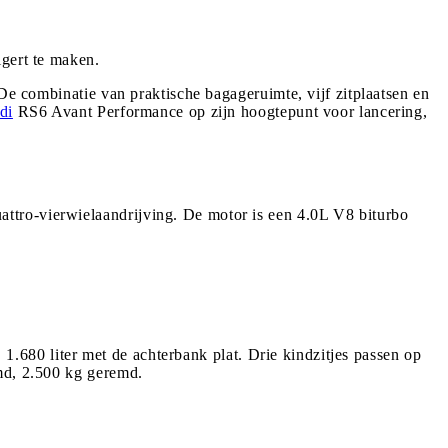
igert te maken.
De combinatie van praktische bagageruimte, vijf zitplaatsen en
di
RS6 Avant Performance op zijn hoogtepunt voor lancering,
ttro-vierwielaandrijving. De motor is een 4.0L V8 biturbo
, 1.680 liter met de achterbank plat. Drie kindzitjes passen op
emd, 2.500 kg geremd.