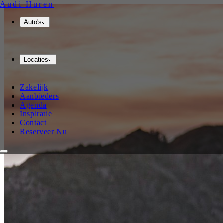
Audi
Huren
Auto's
Locaties
Zakelijk
Aanbieders
Agenda
Inspiratie
Contact
Reserveer Nu