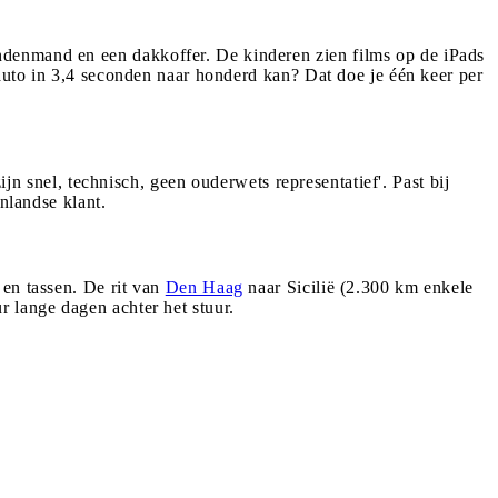
ndenmand en een dakkoffer. De kinderen zien films op de iPads
 auto in 3,4 seconden naar honderd kan? Dat doe je één keer per
ijn snel, technisch, geen ouderwets representatief'. Past bij
nlandse klant.
 en tassen. De rit van
Den Haag
naar Sicilië (2.300 km enkele
 lange dagen achter het stuur.